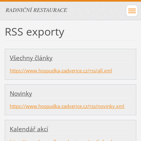
RADNIČNÍ RESTAURACE
RSS exporty
Všechny články
https://www.hospudka-zadverice.cz/rss/all.xml
Novinky
https://www.hospudka-zadverice.cz/rss/novinky.xml
Kalendář akcí